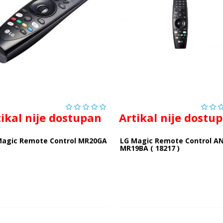
tikal nije dostupan
Artikal nije dostu
Magic Remote Control MR20GA
LG Magic Remote Control A
MR19BA ( 18217 )