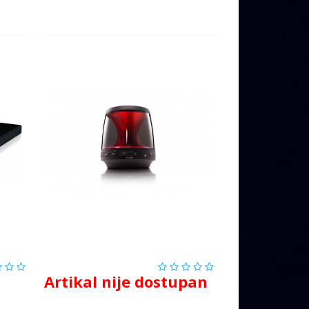
Artikal nije dostupan