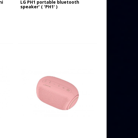
ni
LG PH1 portable bluetooth
speaker' ( 'PH1' )