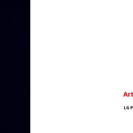
Ar
LG 