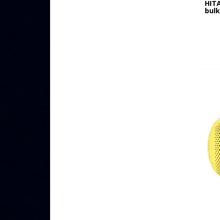
HIT
bulk