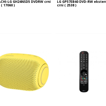
ACHI-LG GH24NSD5 DVDRW crni
LG GP57EB40 DVD-RW ekster
 ( 17060 )
crni ( 2538 )