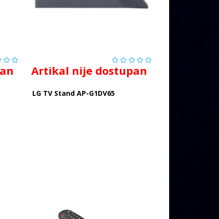
pan
Artikal nije dostupan
LG TV Stand AP-G1DV65