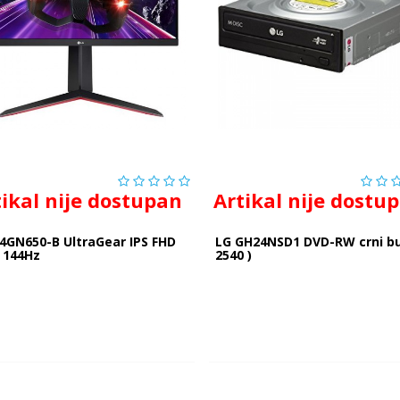
tikal nije dostupan
Artikal nije dostu
4GN650-B UltraGear IPS FHD
LG GH24NSD1 DVD-RW crni bu
 144Hz
2540 )