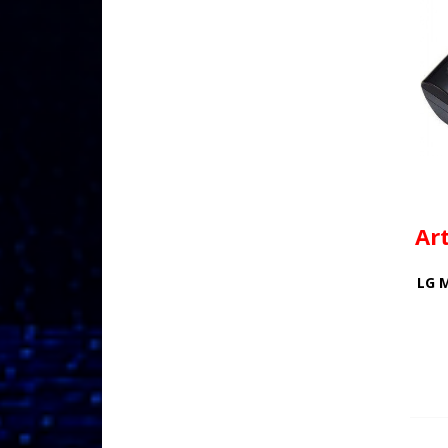
Ar
LG 