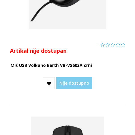
Artikal nije dostupan
Miš USB Volkano Earth VB-VS603A crni
Nije dostupno