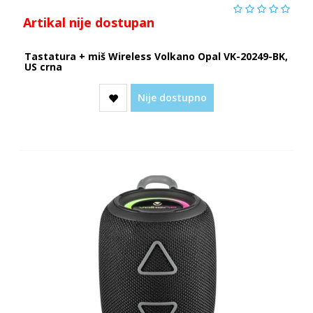
Artikal nije dostupan
Tastatura + miš Wireless Volkano Opal VK-20249-BK,
US crna
Nije dostupno