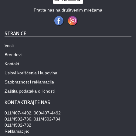
Pratite nas na društvenim mrežama
STRANICE
Vesti
Brendovi
Kontakt
Uslovi korišćenja i kupovina
Saobraznost i reklamacija
Zaštita podataka o ličnosti
KONTAKTIRAJTE NAS
011/407-4492, 069/407-4492
011/4502-736, 011/4502-734
011/4502-732
Reklamacije: