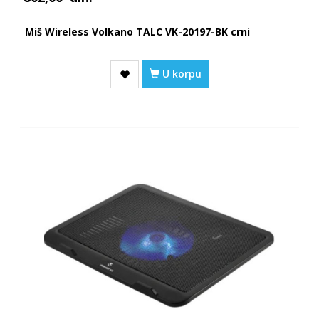
Miš Wireless Volkano TALC VK-20197-BK crni
U korpu