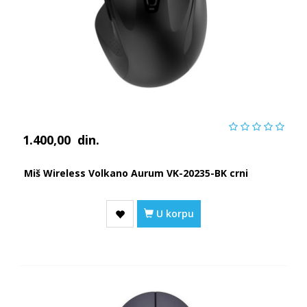
1.400,00
din.
Miš Wireless Volkano Aurum VK-20235-BK crni
U korpu