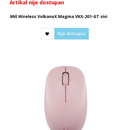
Artikal nije dostupan
Miš Wireless VolkanoX Magma VKX-201-GT sivi
Nije dostupno