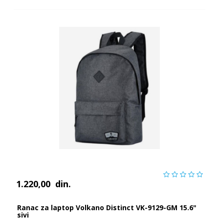
1.220,00
din.
Ranac za laptop Volkano Distinct VK-9129-GM 15.6"
sivi