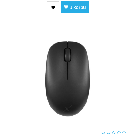
U korpu