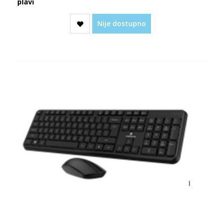
plavi
Nije dostupno