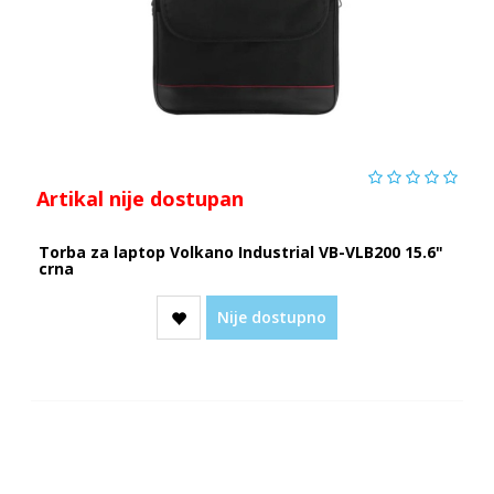
Artikal nije dostupan
Torba za laptop Volkano Industrial VB-VLB200 15.6"
crna
Nije dostupno