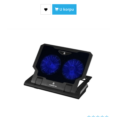
U korpu