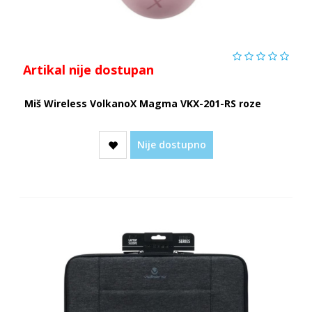
Artikal nije dostupan
Miš Wireless VolkanoX Magma VKX-201-RS roze
Nije dostupno