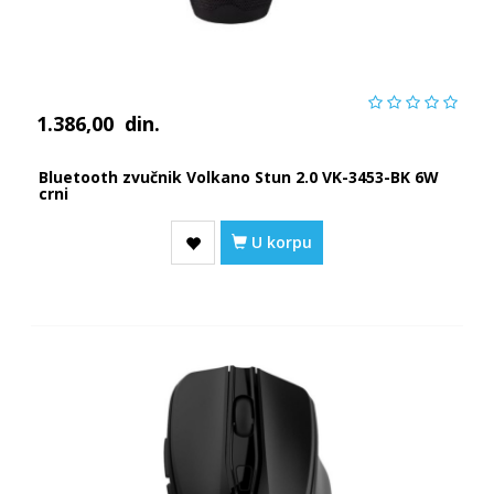
1.386,00
din.
Bluetooth zvučnik Volkano Stun 2.0 VK-3453-BK 6W
crni
U korpu