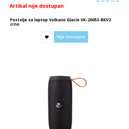
Artikal nije dostupan
Postolje za laptop Volkano Glacie VK-20053-BKV2
crno
Nije dostupno