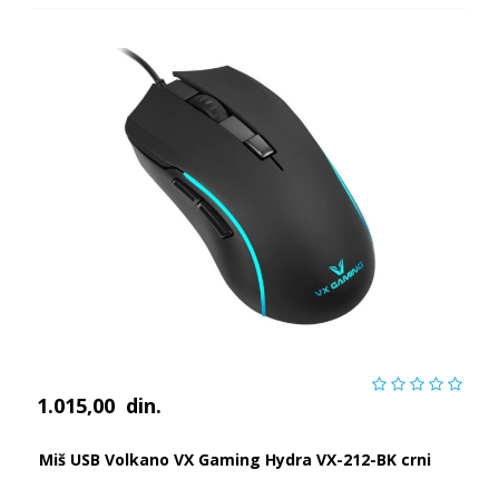
1.015,00
din.
Miš USB Volkano VX Gaming Hydra VX-212-BK crni