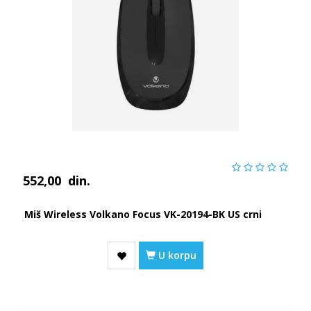
552,00
din.
Miš Wireless Volkano Focus VK-20194-BK US crni
U korpu