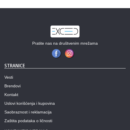
Pratite nas na društvenim mrežama
STRANICE
Vesti
Brendovi
Kontakt
Uslovi korišćenja i kupovina
Saobraznost i reklamacija
Zaštita podataka o ličnosti