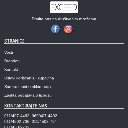
Pratite nas na društvenim mrežama
STRANICE
Vesti
Brendovi
Kontakt
Uslovi korišćenja i kupovina
Saobraznost i reklamacija
Zaštita podataka o ličnosti
KONTAKTIRAJTE NAS
011/407-4492, 069/407-4492
011/4502-736, 011/4502-734
011/4502-732