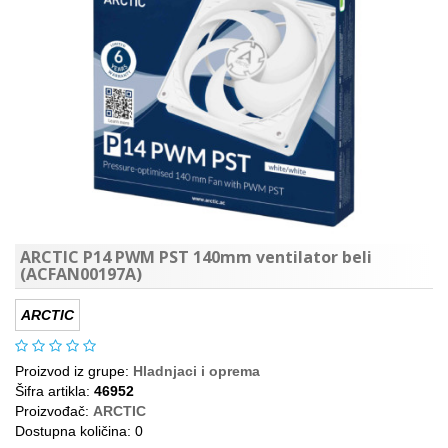
ARCTIC P14 PWM PST 140mm ventilator beli
(ACFAN00197A)
ARCTIC
Proizvod iz grupe:
Hladnjaci i oprema
Šifra artikla:
46952
Proizvođač:
ARCTIC
Dostupna količina: 0