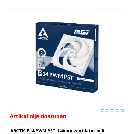
Artikal nije dostupan
ARCTIC P14 PWM PST 140mm ventilator beli