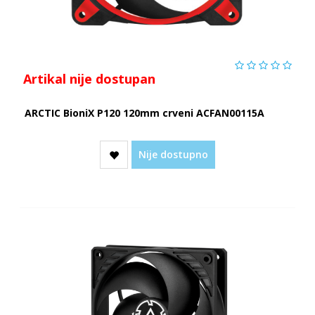
Artikal nije dostupan
ARCTIC BioniX P120 120mm crveni ACFAN00115A
Nije dostupno