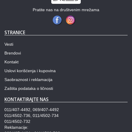
Pratite nas na društvenim mrežama
STRANICE
Vesti
Brendovi
Kontakt
Uslovi korišćenja i kupovina
Saobraznost i reklamacija
Zaštita podataka o ličnosti
KONTAKTIRAJTE NAS
011/407-4492, 069/407-4492
011/4502-736, 011/4502-734
011/4502-732
Reklamacije: