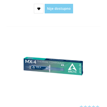
Nije dostupno