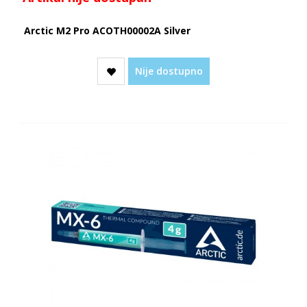
Arctic M2 Pro ACOTH00002A Silver
Nije dostupno