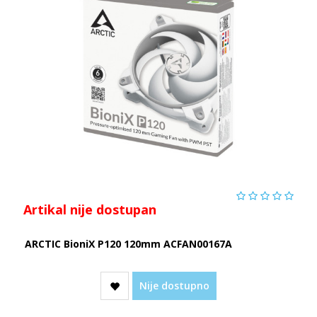
Artikal nije dostupan
ARCTIC BioniX P120 120mm ACFAN00167A
Nije dostupno