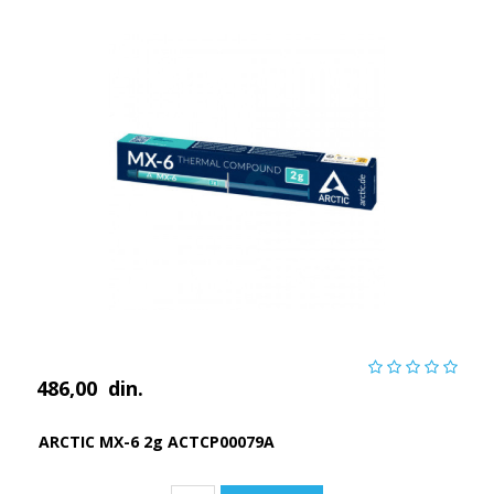
486,00
din.
ARCTIC MX-6 2g ACTCP00079A