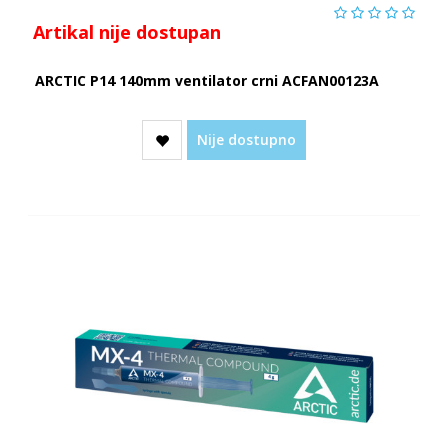
Artikal nije dostupan
ARCTIC P14 140mm ventilator crni ACFAN00123A
Nije dostupno