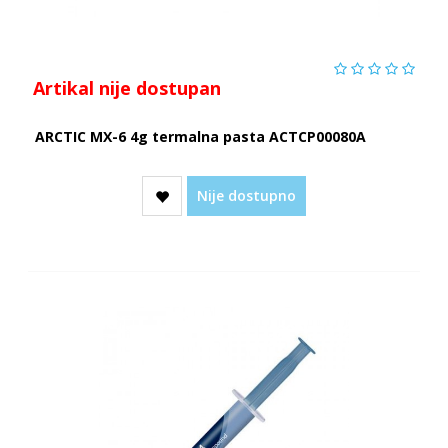
Artikal nije dostupan
ARCTIC MX-6 4g termalna pasta ACTCP00080A
Nije dostupno