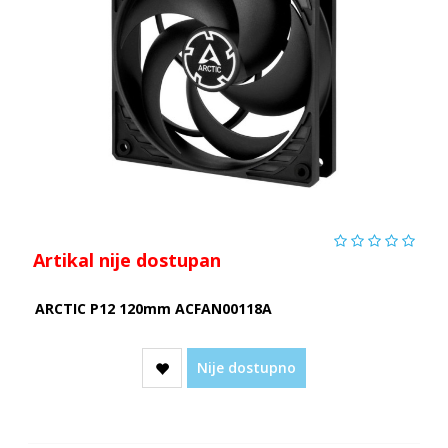
Artikal nije dostupan
ARCTIC P12 120mm ACFAN00118A
Nije dostupno