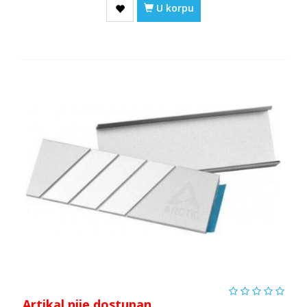
U korpu
Artikal nije dostupan