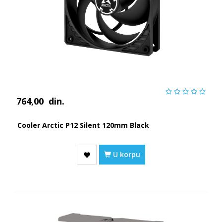
764,00
din.
Cooler Arctic P12 Silent 120mm Black
U korpu