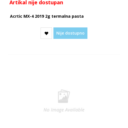
Artikal nije dostupan
Acrtic MX-4 2019 2g termalna pasta
Nije dostupno