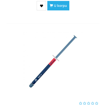
U korpu