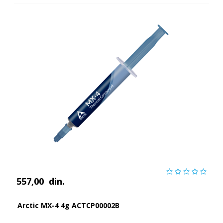
557,00
din.
Arctic MX-4 4g ACTCP00002B