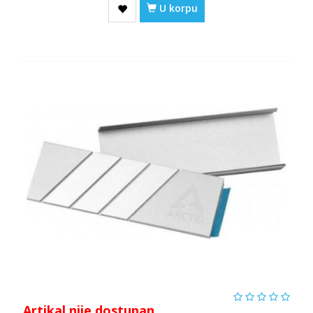
U korpu
Artikal nije dostupan