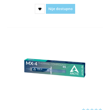
Nije dostupno