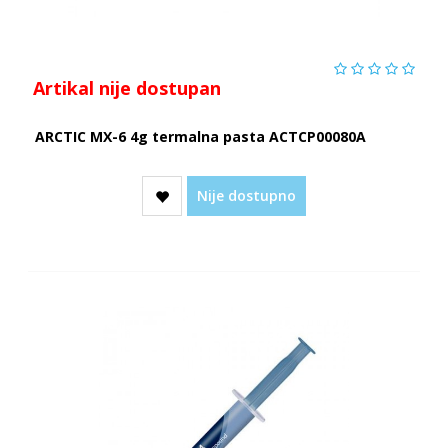
Artikal nije dostupan
ARCTIC MX-6 4g termalna pasta ACTCP00080A
Nije dostupno