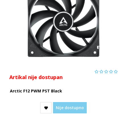
Artikal nije dostupan
Arctic F12 PWM PST Black
Nije dostupno