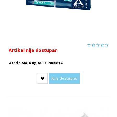
Artikal nije dostupan
Arctic MX-6 8g ACTCP00081A
Nije dostupno