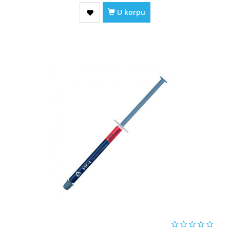
U korpu