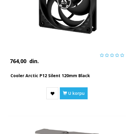
764,00
din.
Cooler Arctic P12 Silent 120mm Black
U korpu