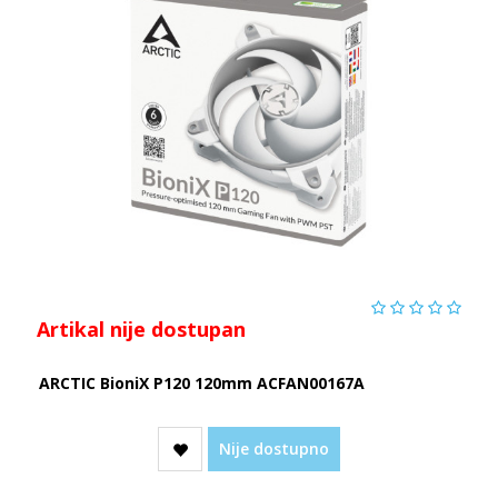
Artikal nije dostupan
ARCTIC BioniX P120 120mm ACFAN00167A
Nije dostupno