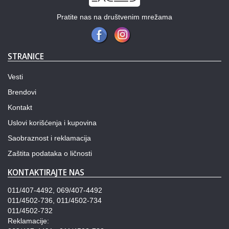
Pratite nas na društvenim mrežama
STRANICE
Vesti
Brendovi
Kontakt
Uslovi korišćenja i kupovina
Saobraznost i reklamacija
Zaštita podataka o ličnosti
KONTAKTIRAJTE NAS
011/407-4492, 069/407-4492
011/4502-736, 011/4502-734
011/4502-732
Reklamacije: