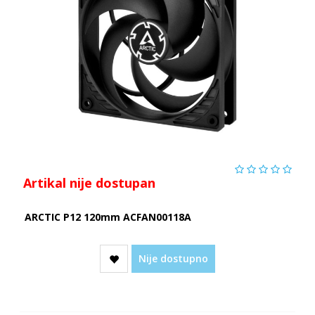
Artikal nije dostupan
ARCTIC P12 120mm ACFAN00118A
Nije dostupno