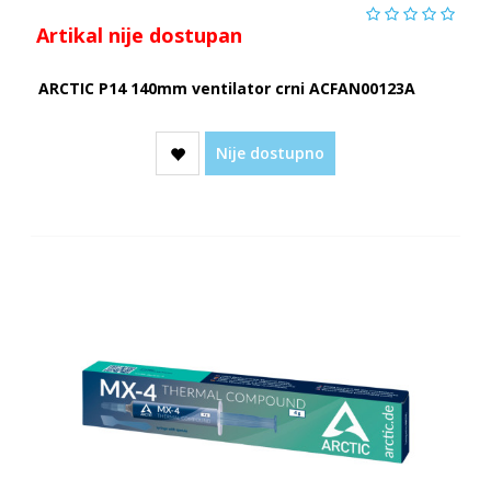
Artikal nije dostupan
ARCTIC P14 140mm ventilator crni ACFAN00123A
Nije dostupno