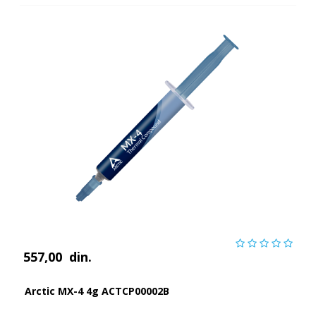
557,00
din.
Arctic MX-4 4g ACTCP00002B