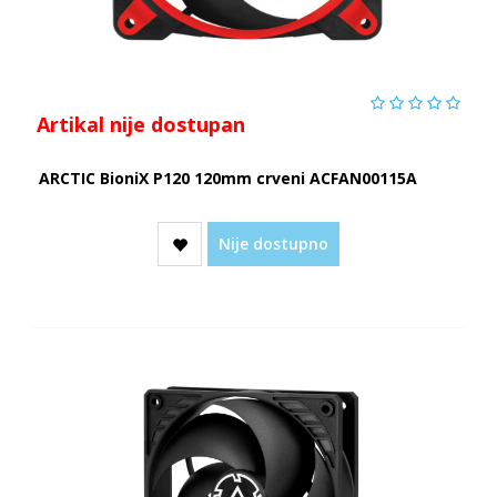
Artikal nije dostupan
ARCTIC BioniX P120 120mm crveni ACFAN00115A
Nije dostupno