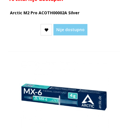
Arctic M2 Pro ACOTH00002A Silver
Nije dostupno