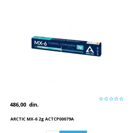
486,00
din.
ARCTIC MX-6 2g ACTCP00079A