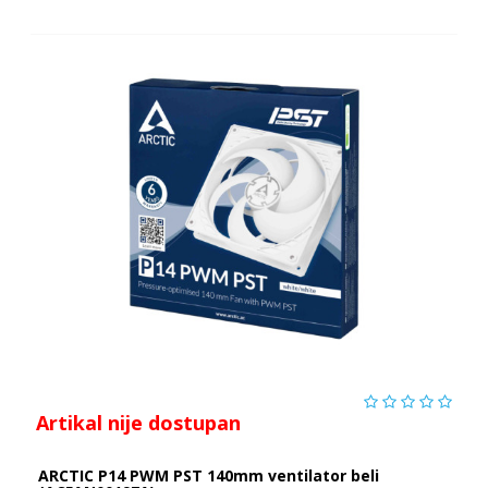
Artikal nije dostupan
ARCTIC P14 PWM PST 140mm ventilator beli