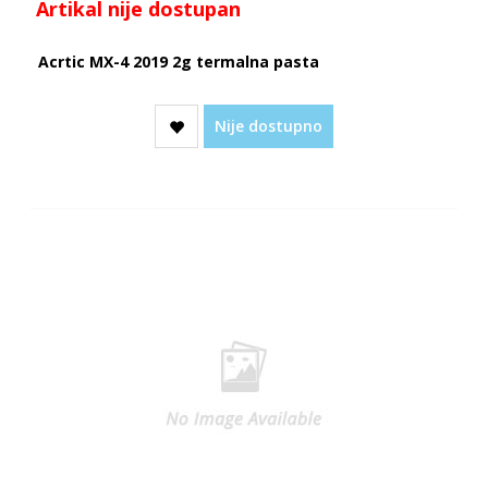
Artikal nije dostupan
Acrtic MX-4 2019 2g termalna pasta
Nije dostupno