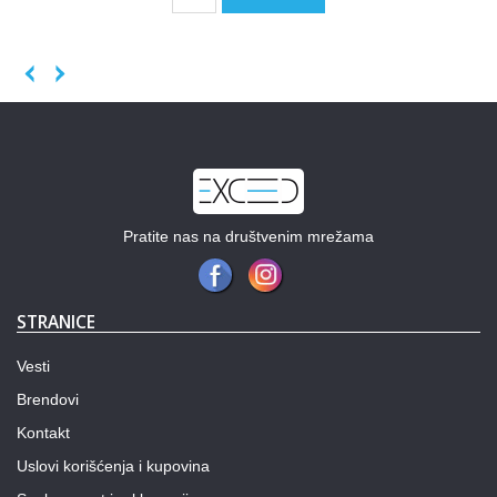
Previous
Next
Pratite nas na društvenim mrežama
STRANICE
Vesti
Brendovi
Kontakt
Uslovi korišćenja i kupovina