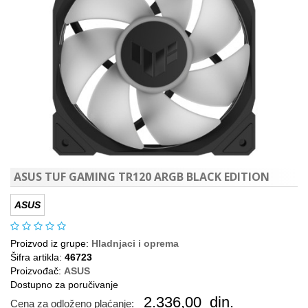
ASUS TUF GAMING TR120 ARGB BLACK EDITION
ASUS
Proizvod iz grupe:
Hladnjaci i oprema
Šifra artikla:
46723
Proizvođač:
ASUS
Dostupno za poručivanje
2.336,00
din.
Cena za odloženo plaćanje: