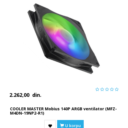
2.262,00
din.
COOLER MASTER Mobius 140P ARGB ventilator (MFZ-
M4DN-19NP2-R1)
U korpu