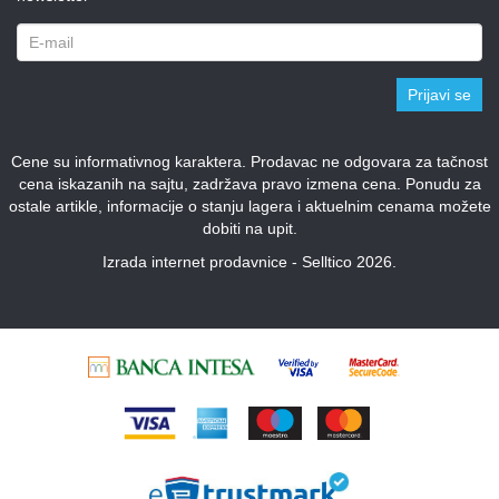
Prijavi se
Cene su informativnog karaktera. Prodavac ne odgovara za tačnost
cena iskazanih na sajtu, zadržava pravo izmena cena. Ponudu za
ostale artikle, informacije o stanju lagera i aktuelnim cenama možete
dobiti na upit.
Izrada internet prodavnice - Selltico 2026.