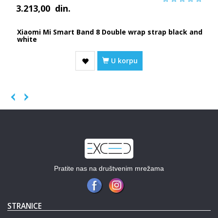
3.213,00
din.
Xiaomi Mi Smart Band 8 Double wrap strap black and
white
U korpu
Previous
Next
Pratite nas na društvenim mrežama
STRANICE