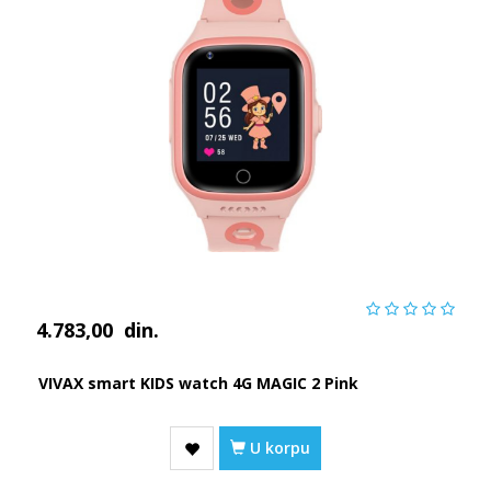
4.783,00
din.
VIVAX smart KIDS watch 4G MAGIC 2 Pink
U korpu