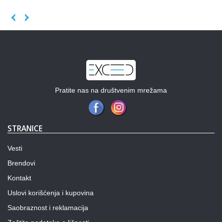
Previous
Next
Pratite nas na društvenim mrežama
STRANICE
Vesti
Brendovi
Kontakt
Uslovi korišćenja i kupovina
Saobraznost i reklamacija