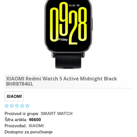
XIAOMI Redmi Watch 5 Active Midnight Black
BHR8784GL
XIAOMI
Proizvod iz grupe:
SMART WATCH
Šifra artikla:
46600
Proizvođač:
XIAOMI
Dostupno za poručivanje