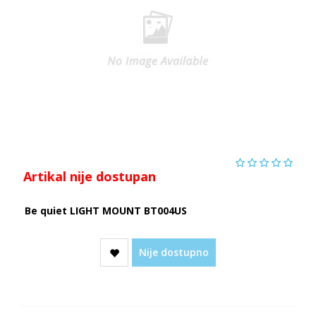
Artikal nije dostupan
Be quiet LIGHT MOUNT BT004US
Nije dostupno