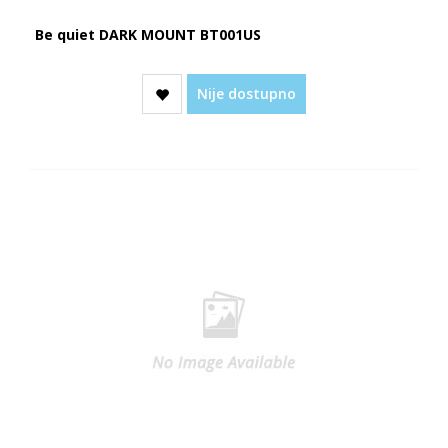
Be quiet DARK MOUNT BT001US
Nije dostupno