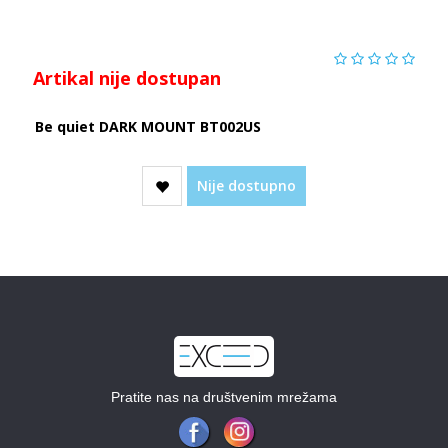
Artikal nije dostupan
Be quiet DARK MOUNT BT002US
Nije dostupno
Pratite nas na društvenim mrežama