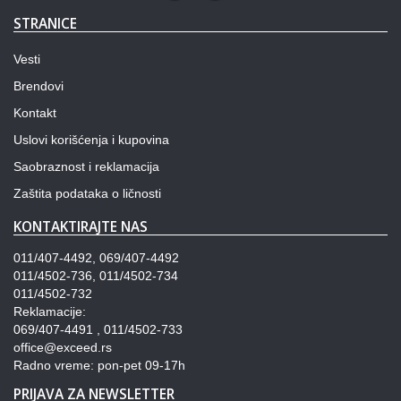
STRANICE
Vesti
Brendovi
Kontakt
Uslovi korišćenja i kupovina
Saobraznost i reklamacija
Zaštita podataka o ličnosti
KONTAKTIRAJTE NAS
011/407-4492, 069/407-4492
011/4502-736, 011/4502-734
011/4502-732
Reklamacije:
069/407-4491 , 011/4502-733
office@exceed.rs
Radno vreme: pon-pet 09-17h
PRIJAVA ZA NEWSLETTER