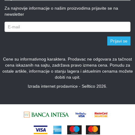
Za najnovije informacije o našim proizvodima prijavite se na
newsletter
Prijavi se
Cene su informativnog karaktera. Prodavac ne odgovara za tačnost
cena iskazanih na sajtu, zadržava pravo izmena cena. Ponudu za
ostale artikle, informacije o stanju lagera i aktuelnim cenama možete
dobiti na upit.
Izrada internet prodavnice - Selltico 2026.