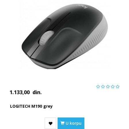
1.133,00
din.
LOGITECH M190 grey
U korpu