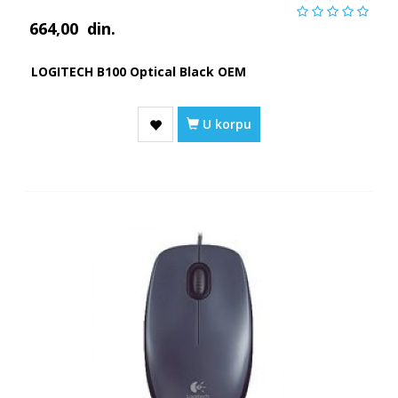
664,00
din.
LOGITECH B100 Optical Black OEM
U korpu