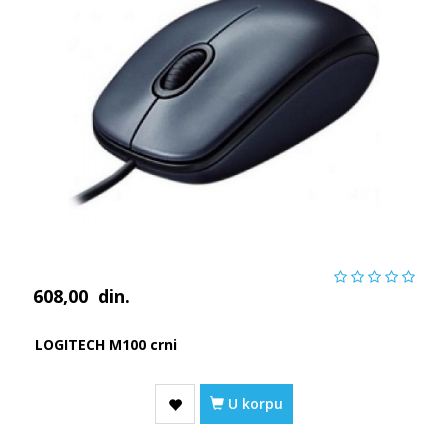
608,00
din.
LOGITECH M100 crni
U korpu