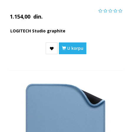
1.154,00
din.
LOGITECH Studio graphite
U korpu