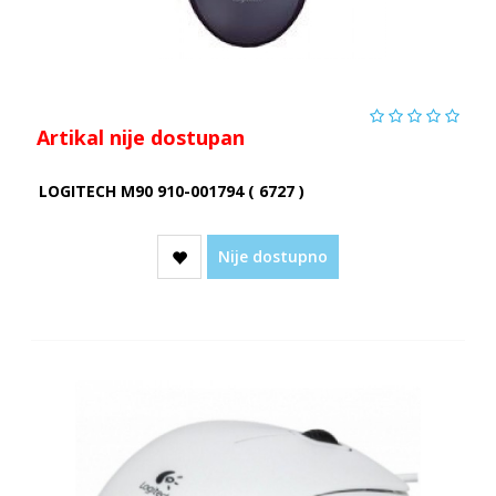
Artikal nije dostupan
LOGITECH M90 910-001794 ( 6727 )
Nije dostupno