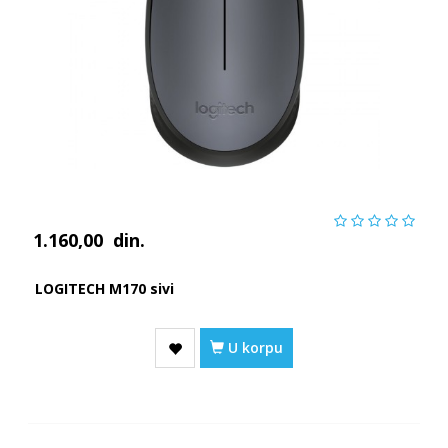
1.160,00
din.
LOGITECH M170 sivi
U korpu