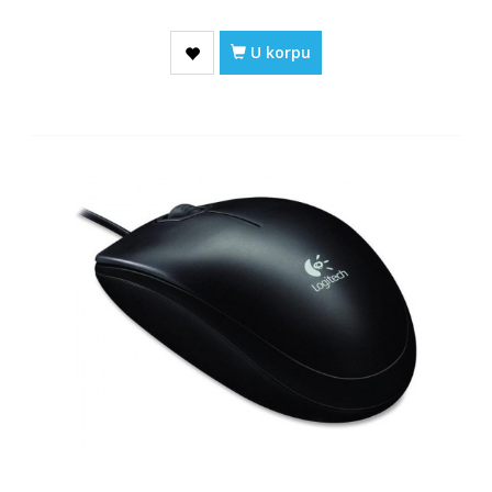
U korpu