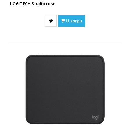
LOGITECH Studio rose
U korpu