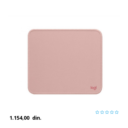
1.154,00
din.