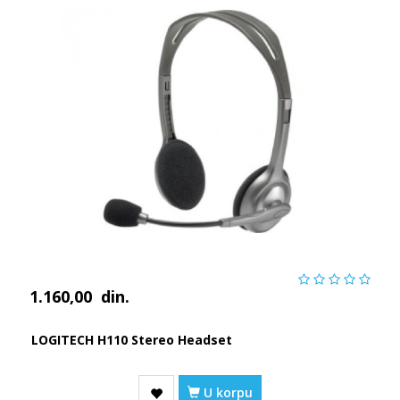
1.160,00
din.
LOGITECH H110 Stereo Headset
U korpu