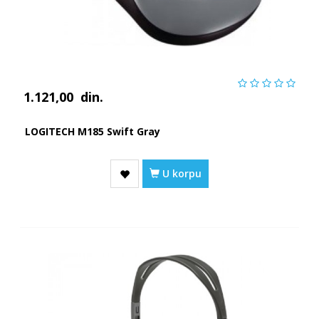
1.121,00
din.
LOGITECH M185 Swift Gray
U korpu