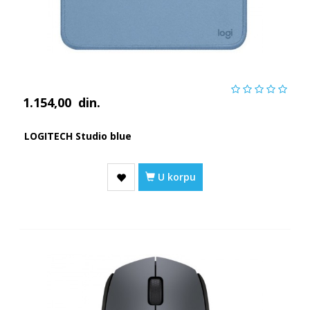
1.154,00
din.
LOGITECH Studio blue
U korpu