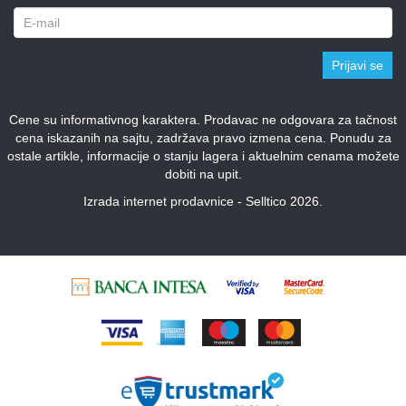
Prijavi se
Cene su informativnog karaktera. Prodavac ne odgovara za tačnost
cena iskazanih na sajtu, zadržava pravo izmena cena. Ponudu za
ostale artikle, informacije o stanju lagera i aktuelnim cenama možete
dobiti na upit.
Izrada internet prodavnice - Selltico 2026.