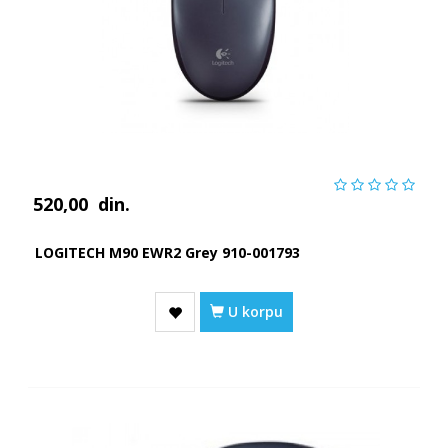
520,00
din.
LOGITECH M90 EWR2 Grey 910-001793
U korpu