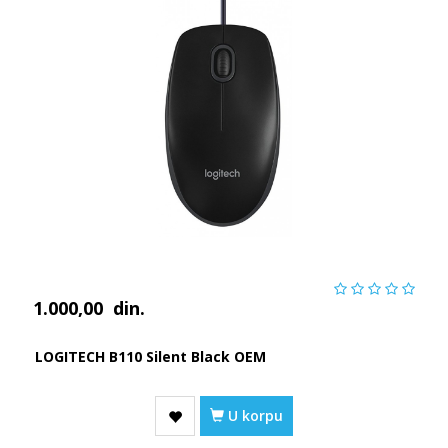
1.000,00
din.
LOGITECH B110 Silent Black OEM
U korpu