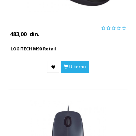
483,00
din.
LOGITECH M90 Retail
U korpu