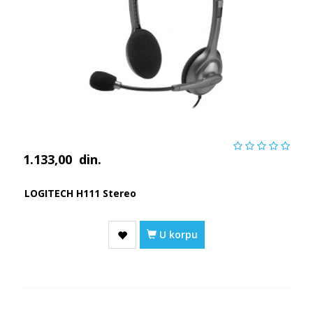
1.133,00
din.
LOGITECH H111 Stereo
U korpu