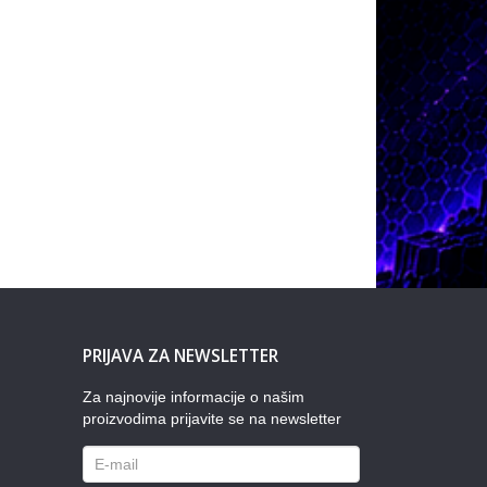
PRIJAVA ZA NEWSLETTER
Za najnovije informacije o našim
proizvodima prijavite se na newsletter