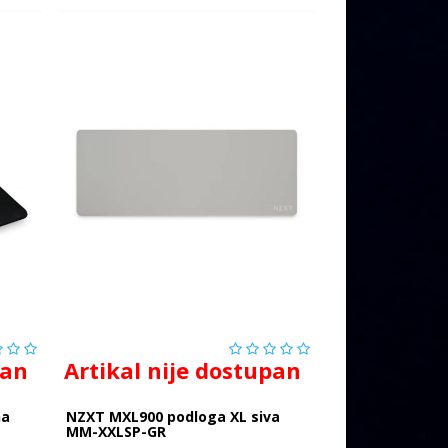
pan
Artikal nije dostupan
na
NZXT MXL900 podloga XL siva
MM-XXLSP-GR