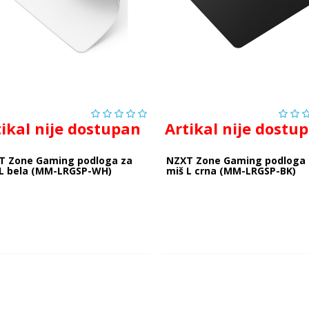
tikal nije dostupan
Artikal nije dostu
T Zone Gaming podloga za
NZXT Zone Gaming podloga 
 L bela (MM-LRGSP-WH)
miš L crna (MM-LRGSP-BK)