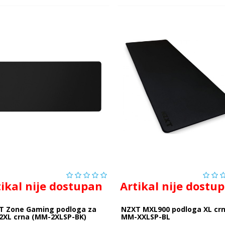
tikal nije dostupan
Artikal nije dostu
T Zone Gaming podloga za
NZXT MXL900 podloga XL cr
 2XL crna (MM-2XLSP-BK)
MM-XXLSP-BL