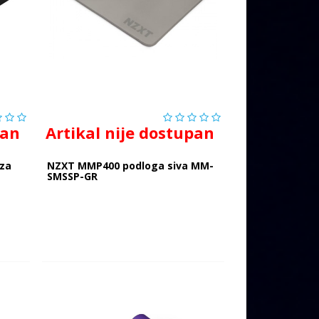
pan
Artikal nije dostupan
za
NZXT MMP400 podloga siva MM-
SMSSP-GR