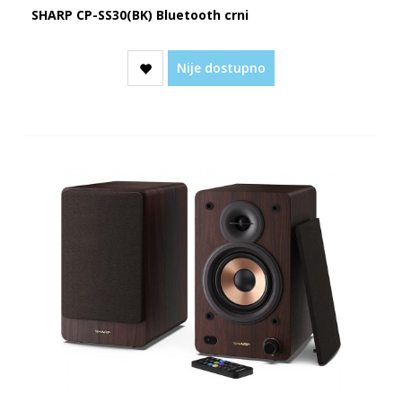
SHARP CP-SS30(BK) Bluetooth crni
Nije dostupno