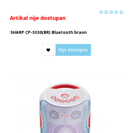
Artikal nije dostupan
SHARP CP-SS30(BR) Bluetooth braon
Nije dostupno