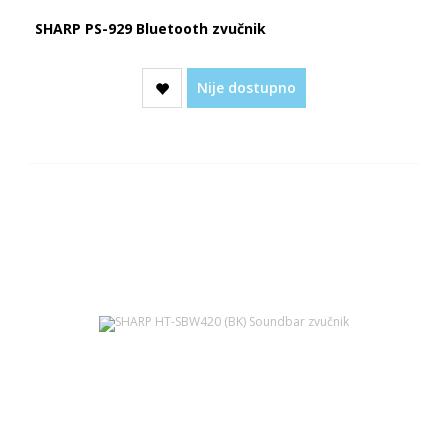
SHARP PS-929 Bluetooth zvučnik
Nije dostupno