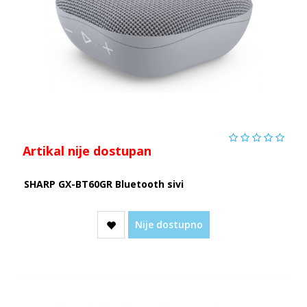
Artikal nije dostupan
SHARP GX-BT60GR Bluetooth sivi
Nije dostupno