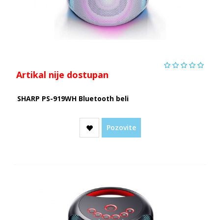
Artikal nije dostupan
SHARP PS-919WH Bluetooth beli
Pozovite