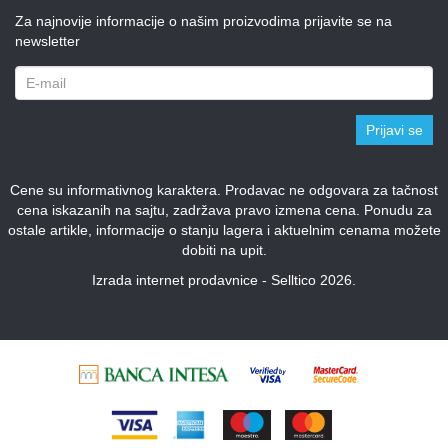
Za najnovije informacije o našim proizvodima prijavite se na
newsletter
Prijavi se
Cene su informativnog karaktera. Prodavac ne odgovara za tačnost
cena iskazanih na sajtu, zadržava pravo izmena cena. Ponudu za
ostale artikle, informacije o stanju lagera i aktuelnim cenama možete
dobiti na upit.
Izrada internet prodavnice - Selltico 2026.