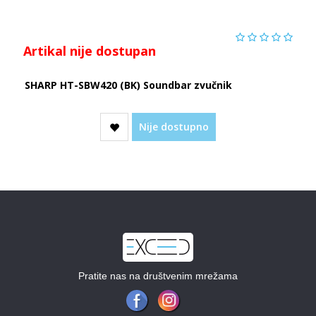
Artikal nije dostupan
SHARP HT-SBW420 (BK) Soundbar zvučnik
Nije dostupno
Pratite nas na društvenim mrežama