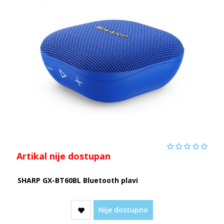
Artikal nije dostupan
SHARP GX-BT60BL Bluetooth plavi
Nije dostupno