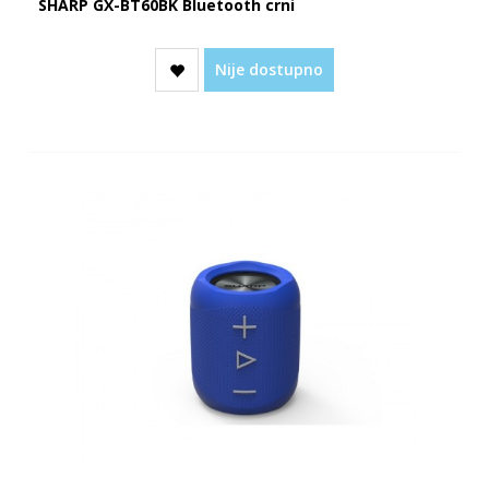
SHARP GX-BT60BK Bluetooth crni
Nije dostupno