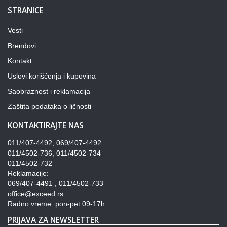
STRANICE
Vesti
Brendovi
Kontakt
Uslovi korišćenja i kupovina
Saobraznost i reklamacija
Zaštita podataka o ličnosti
KONTAKTIRAJTE NAS
011/407-4492, 069/407-4492
011/4502-736, 011/4502-734
011/4502-732
Reklamacije:
069/407-4491 , 011/4502-733
office@exceed.rs
Radno vreme: pon-pet 09-17h
PRIJAVA ZA NEWSLETTER