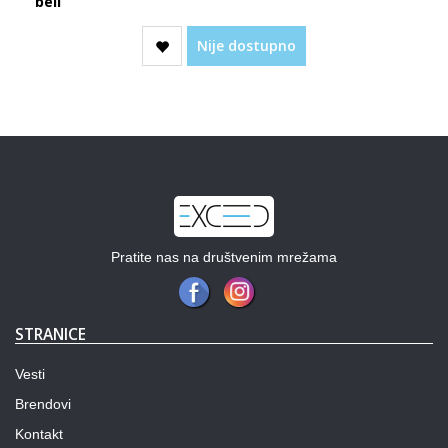
beli
Nije dostupno
Pratite nas na društvenim mrežama
STRANICE
Vesti
Brendovi
Kontakt