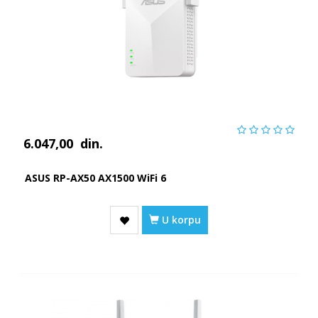
6.047,00
din.
ASUS RP-AX50 AX1500 WiFi 6
U korpu