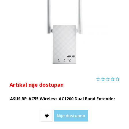
Artikal nije dostupan
ASUS RP-AC55 Wireless AC1200 Dual Band Extender
Nije dostupno