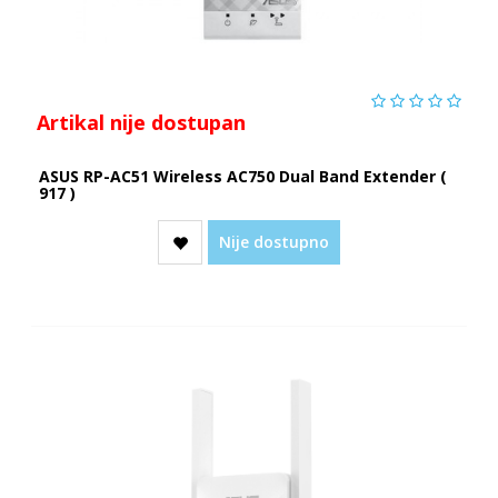
Artikal nije dostupan
ASUS RP-AC51 Wireless AC750 Dual Band Extender (
917 )
Nije dostupno