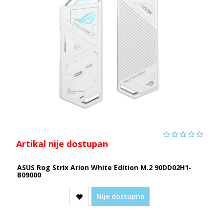
Artikal nije dostupan
ASUS Rog Strix Arion White Edition M.2 90DD02H1-
B09000
Nije dostupno