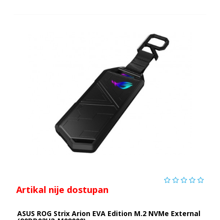
Artikal nije dostupan
ASUS ROG Strix Arion EVA Edition M.2 NVMe External