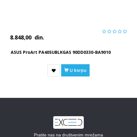
8.848,00
din.
ASUS ProArt PA40SUBLKGAS 90DD0330-BA9010
U korpu
Pratite nas na društvenim mrežama