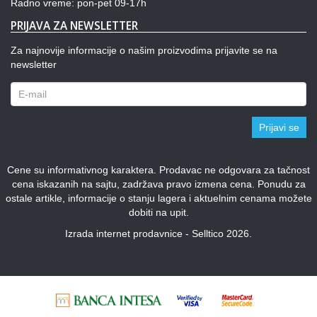
Radno vreme: pon-pet 09-17h
PRIJAVA ZA NEWSLETTER
Za najnovije informacije o našim proizvodima prijavite se na
newsletter
Prijavi se
Cene su informativnog karaktera. Prodavac ne odgovara za tačnost
cena iskazanih na sajtu, zadržava pravo izmena cena. Ponudu za
ostale artikle, informacije o stanju lagera i aktuelnim cenama možete
dobiti na upit.
Izrada internet prodavnice - Selltico 2026.