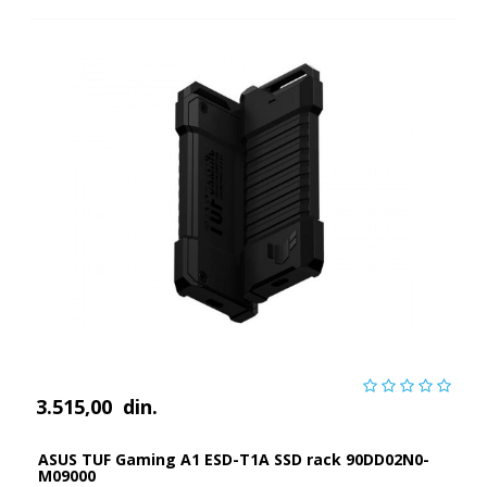
3.515,00
din.
ASUS TUF Gaming A1 ESD-T1A SSD rack 90DD02N0-
M09000