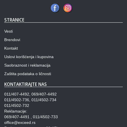
STRANICE
Vesti
Brendovi
Kontakt
Uslovi korišćenja i kupovina
Saobraznost i reklamacija
Zaštita podataka o ličnosti
KONTAKTIRAJTE NAS
011/407-4492, 069/407-4492
011/4502-736, 011/4502-734
011/4502-732
Reklamacije:
069/407-4491 , 011/4502-733
office@exceed.rs