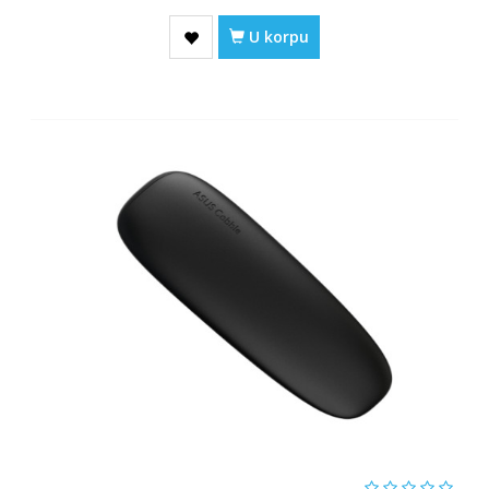
U korpu