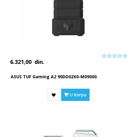
6.321,00
din.
ASUS TUF Gaming A2 90DD02X0-M09000
U korpu