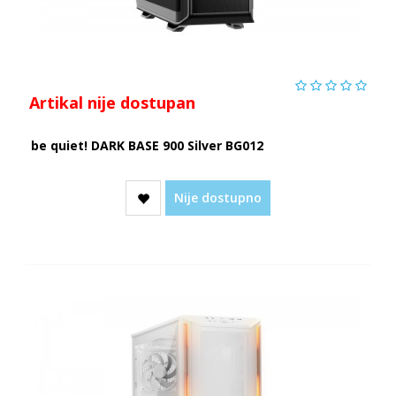
Artikal nije dostupan
be quiet! DARK BASE 900 Silver BG012
Nije dostupno