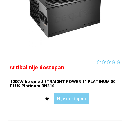
Artikal nije dostupan
1200W be quiet! STRAIGHT POWER 11 PLATINUM 80
PLUS Platinum BN310
Nije dostupno