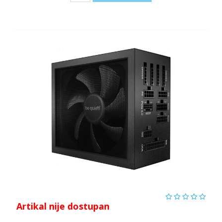
Artikal nije dostupan