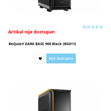
Artikal nije dostupan
BeQuiet! DARK BASE 900 Black (BG011)
Nije dostupno