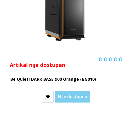
Artikal nije dostupan
Be Quiet! DARK BASE 900 Orange (BG010)
Nije dostupno