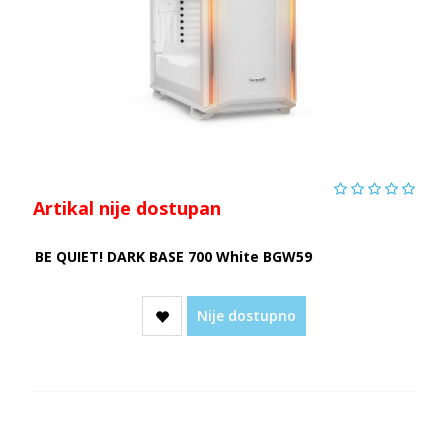
Artikal nije dostupan
BE QUIET! DARK BASE 700 White BGW59
Nije dostupno