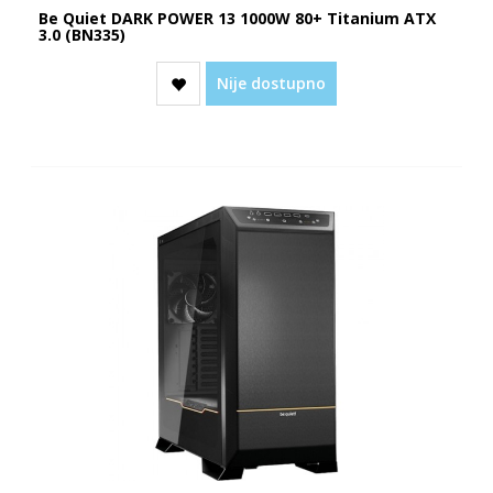
Be Quiet DARK POWER 13 1000W 80+ Titanium ATX
3.0 (BN335)
Nije dostupno