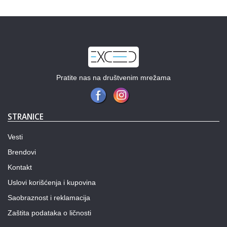
Pratite nas na društvenim mrežama
STRANICE
Vesti
Brendovi
Kontakt
Uslovi korišćenja i kupovina
Saobraznost i reklamacija
Zaštita podataka o ličnosti