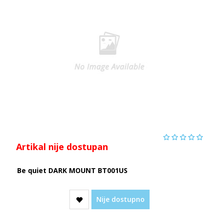
Artikal nije dostupan
Be quiet DARK MOUNT BT001US
Nije dostupno