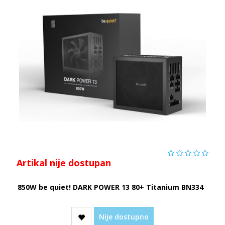
Artikal nije dostupan
850W be quiet! DARK POWER 13 80+ Titanium BN334
Nije dostupno