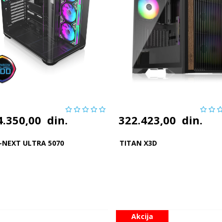
4.350,00
din.
322.423,00
din.
-NEXT ULTRA 5070
TITAN X3D
Akcija