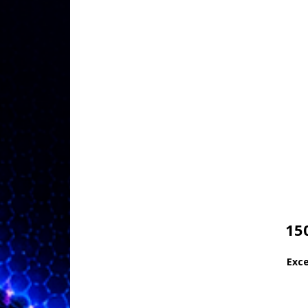
15
Exce