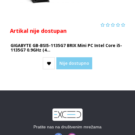
Artikal nije dostupan
GIGABYTE GB-BSI5-1135G7 BRIX Mini PC Intel Core i5-
1135G7 0.9GHz (4...
Nije dostupno
Pratite nas na društvenim mrežama