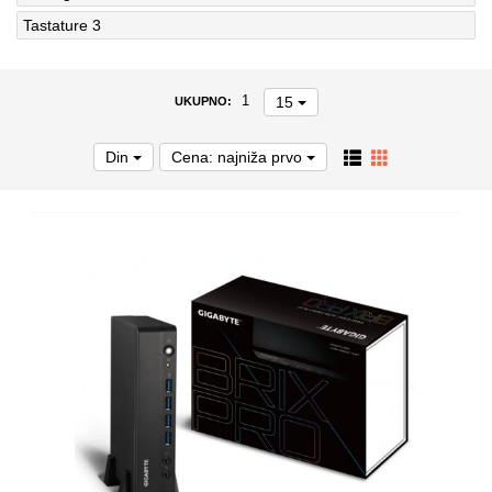
Tastature
3
15
1
UKUPNO:
Din
Cena: najniža prvo