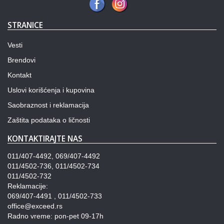
STRANICE
Vesti
Brendovi
Kontakt
Uslovi korišćenja i kupovina
Saobraznost i reklamacija
Zaštita podataka o ličnosti
KONTAKTIRAJTE NAS
011/407-4492, 069/407-4492
011/4502-736, 011/4502-734
011/4502-732
Reklamacije:
069/407-4491 , 011/4502-733
office@exceed.rs
Radno vreme: pon-pet 09-17h