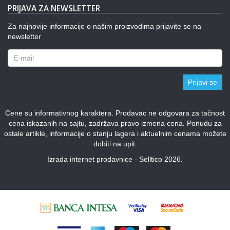
PRIJAVA ZA NEWSLETTER
Za najnovije informacije o našim proizvodima prijavite se na
newsletter
Prijavi se
Cene su informativnog karaktera. Prodavac ne odgovara za tačnost
cena iskazanih na sajtu, zadržava pravo izmena cena. Ponudu za
ostale artikle, informacije o stanju lagera i aktuelnim cenama možete
dobiti na upit.
Izrada internet prodavnice - Selltico 2026.