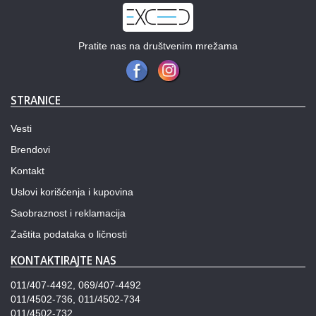
Pratite nas na društvenim mrežama
STRANICE
Vesti
Brendovi
Kontakt
Uslovi korišćenja i kupovina
Saobraznost i reklamacija
Zaštita podataka o ličnosti
KONTAKTIRAJTE NAS
011/407-4492, 069/407-4492
011/4502-736, 011/4502-734
011/4502-732