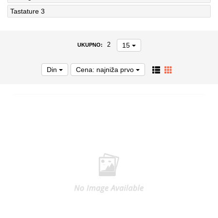
Tastature
3
15
2
UKUPNO:
Din
Cena: najniža prvo