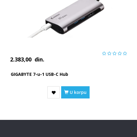
2.383,00
din.
GIGABYTE 7-u-1 USB-C Hub
U korpu