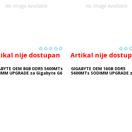
tikal nije dostupan
Artikal nije dostu
ABYTE OEM 8GB DDR5 5600MTs
GIGABYTE OEM 16GB DDR5
IMM UPGRADE za Gigabyte G6
5600MTs SODIMM UPGRADE 
Gigabyte