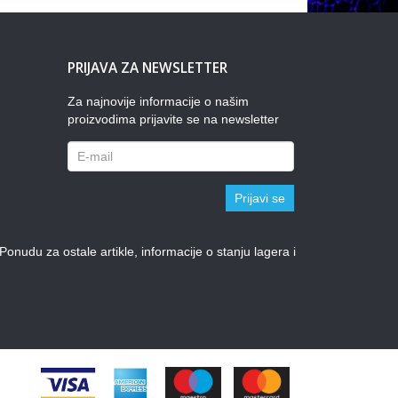
PRIJAVA ZA NEWSLETTER
Za najnovije informacije o našim
proizvodima prijavite se na newsletter
Prijavi se
udu za ostale artikle, informacije o stanju lagera i