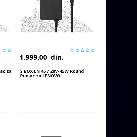
1.999,00
din.
jac za
S BOX LN 45 / 20V-45W Round
Punjac za LENOVO