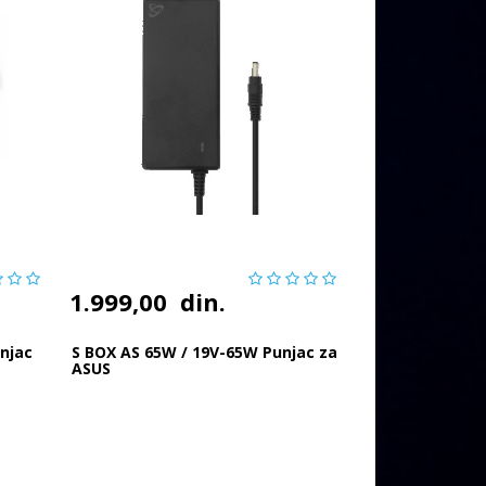
1.999,00
din.
njac
S BOX AS 65W / 19V-65W Punjac za
ASUS