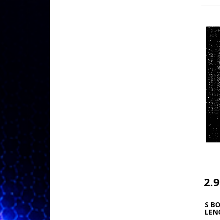
2.
S BO
LEN