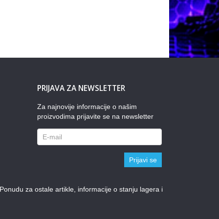
PRIJAVA ZA NEWSLETTER
Za najnovije informacije o našim
proizvodima prijavite se na newsletter
Prijavi se
udu za ostale artikle, informacije o stanju lagera i