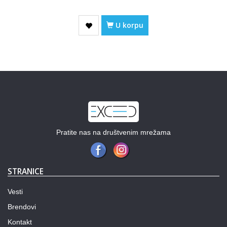
U korpu
Pratite nas na društvenim mrežama
STRANICE
Vesti
Brendovi
Kontakt