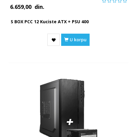
6.659,00
din.
S BOX PCC 12 Kuciste ATX + PSU 400
U korpu