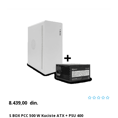
8.439,00
din.
S BOX PCC 500 W Kuciste ATX + PSU 400