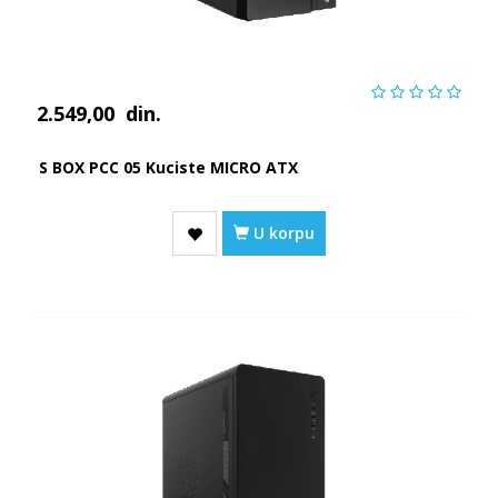
2.549,00
din.
S BOX PCC 05 Kuciste MICRO ATX
U korpu