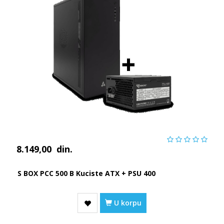
8.149,00
din.
S BOX PCC 500 B Kuciste ATX + PSU 400
U korpu