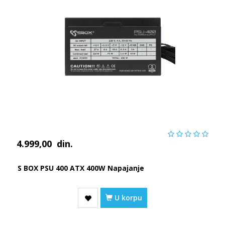
4.999,00
din.
S BOX PSU 400 ATX 400W Napajanje
U korpu