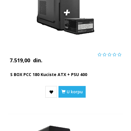
7.519,00
din.
S BOX PCC 180 Kuciste ATX + PSU 400
U korpu