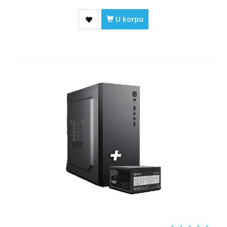
U korpu