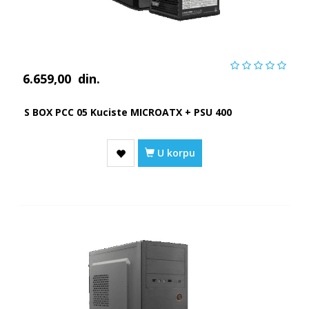
6.659,00
din.
S BOX PCC 05 Kuciste MICROATX + PSU 400
U korpu