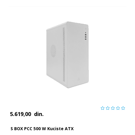
5.619,00
din.
S BOX PCC 500 W Kuciste ATX