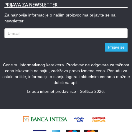
PRIJAVA ZA NEWSLETTER
Za najnovije informacije o našim proizvodima prijavite se na
newsletter
Prijavi se
Cene su informativnog karaktera. Prodavac ne odgovara za tačnost
cena iskazanih na sajtu, zadržava pravo izmena cena. Ponudu za
ostale artikle, informacije o stanju lagera i aktuelnim cenama možete
dobiti na upit.
Izrada internet prodavnice - Selltico 2026.