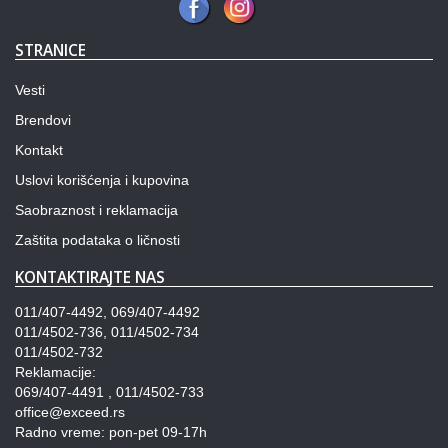
STRANICE
Vesti
Brendovi
Kontakt
Uslovi korišćenja i kupovina
Saobraznost i reklamacija
Zaštita podataka o ličnosti
KONTAKTIRAJTE NAS
011/407-4492, 069/407-4492
011/4502-736, 011/4502-734
011/4502-732
Reklamacije:
069/407-4491 , 011/4502-733
office@exceed.rs
Radno vreme: pon-pet 09-17h