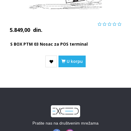
5.849,00
din.
S BOX PTM 03 Nosac za POS terminal
U korpu
Pratite nas na društvenim mrežama