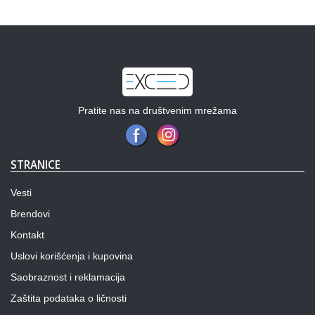
Pratite nas na društvenim mrežama
STRANICE
Vesti
Brendovi
Kontakt
Uslovi korišćenja i kupovina
Saobraznost i reklamacija
Zaštita podataka o ličnosti