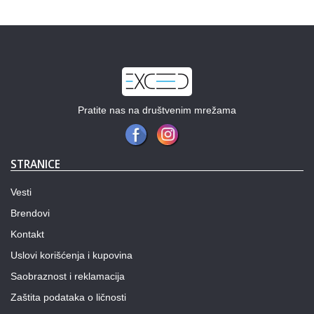
Pratite nas na društvenim mrežama
STRANICE
Vesti
Brendovi
Kontakt
Uslovi korišćenja i kupovina
Saobraznost i reklamacija
Zaštita podataka o ličnosti