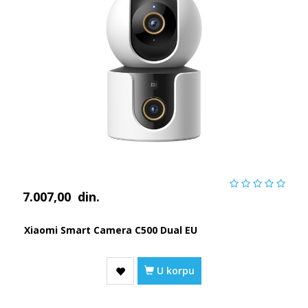
7.007,00
din.
Xiaomi Smart Camera C500 Dual EU
U korpu