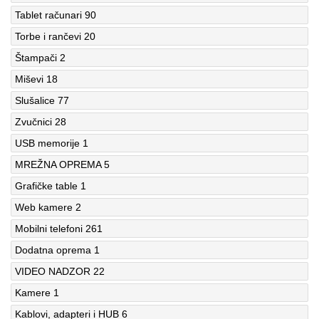
Tablet računari
90
Torbe i rančevi
20
Štampači
2
Miševi
18
Slušalice
77
Zvučnici
28
USB memorije
1
MREŽNA OPREMA
5
Grafičke table
1
Web kamere
2
Mobilni telefoni
261
Dodatna oprema
1
VIDEO NADZOR
22
Kamere
1
Kablovi, adapteri i HUB
6