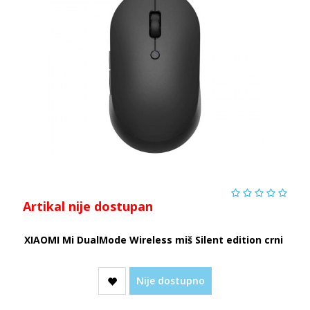
Artikal nije dostupan
XIAOMI Mi DualMode Wireless miš Silent edition crni
Nije dostupno