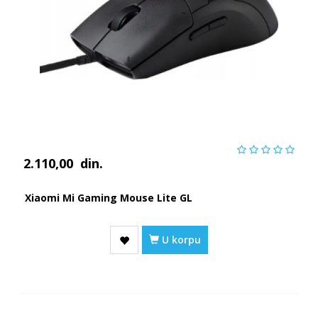
2.110,00
din.
Xiaomi Mi Gaming Mouse Lite GL
U korpu