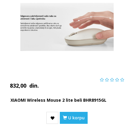
832,00
din.
XIAOMI Wireless Mouse 2 lite beli BHR8915GL
U korpu