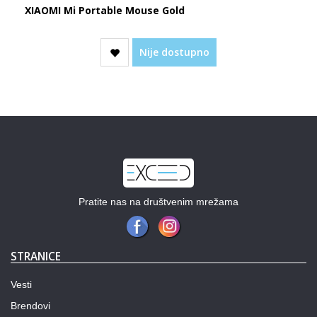
XIAOMI Mi Portable Mouse Gold
Nije dostupno
Pratite nas na društvenim mrežama
STRANICE
Vesti
Brendovi