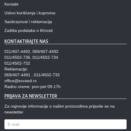
Kontakt
Uslovi korišćenja i kupovina
Saobraznost i reklamacija
Zaštita podataka o ličnosti
KONTAKTIRAJTE NAS
011/407-4492, 069/407-4492
011/4502-736, 011/4502-734
011/4502-732
Reklamacije:
069/407-4491 , 011/4502-733
office@exceed.rs
Radno vreme: pon-pet 09-17h
PRIJAVA ZA NEWSLETTER
Za najnovije informacije o našim proizvodima prijavite se na
newsletter