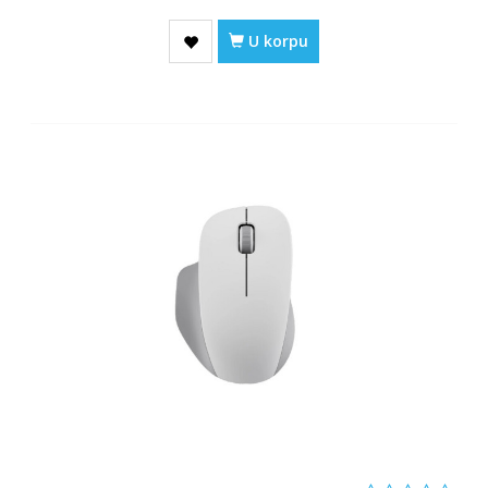
U korpu