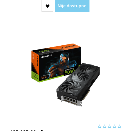
Nije dostupno