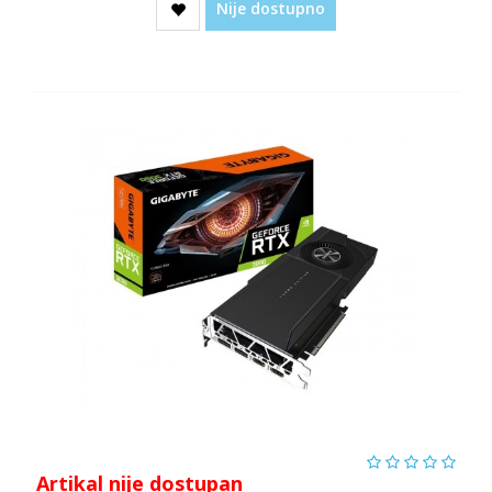
Nije dostupno
Artikal nije dostupan