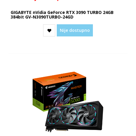
GIGABYTE nVidia GeForce RTX 3090 TURBO 24GB
384bit GV-N3090TURBO-24GD
Nije dostupno