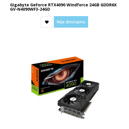
Gigabyte GeForce RTX4090 Windforce 24GB GDDR6X
GV-N4090WF3-24GD
Nije dostupno