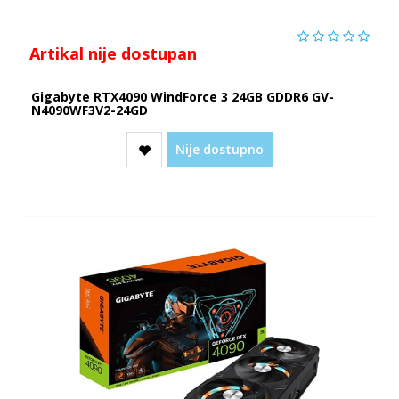
Artikal nije dostupan
Gigabyte RTX4090 WindForce 3 24GB GDDR6 GV-
N4090WF3V2-24GD
Nije dostupno