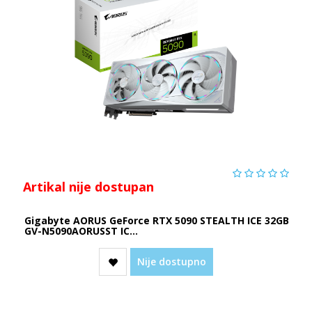
Artikal nije dostupan
Gigabyte AORUS GeForce RTX 5090 STEALTH ICE 32GB
GV-N5090AORUSST IC...
Nije dostupno