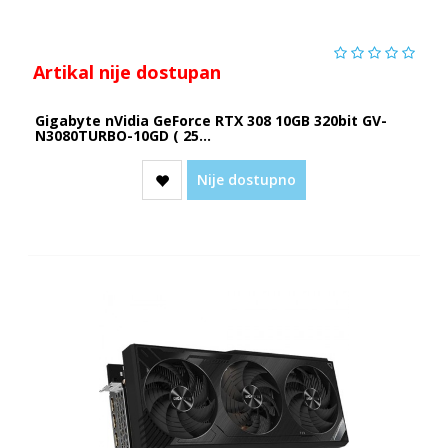
Artikal nije dostupan
Gigabyte nVidia GeForce RTX 308 10GB 320bit GV-
N3080TURBO-10GD ( 25...
Nije dostupno