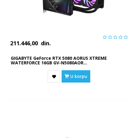
211.446,00
din.
GIGABYTE GeForce RTX 5080 AORUS XTREME
WATERFORCE 16GB GV-N5080AOR...
U korpu