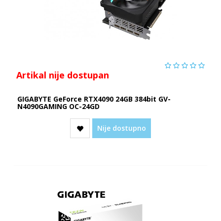
Artikal nije dostupan
GIGABYTE GeForce RTX4090 24GB 384bit GV-
N4090GAMING OC-24GD
Nije dostupno