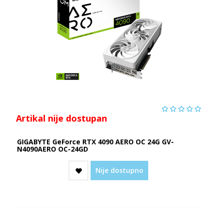
Artikal nije dostupan
GIGABYTE GeForce RTX 4090 AERO OC 24G GV-
N4090AERO OC-24GD
Nije dostupno