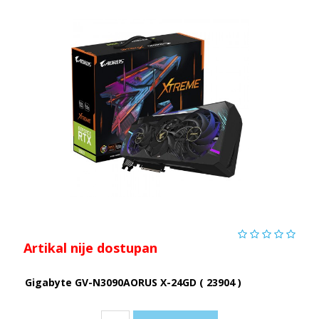
Artikal nije dostupan
Gigabyte GV-N3090AORUS X-24GD ( 23904 )