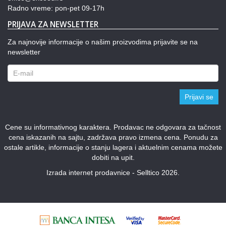
Radno vreme: pon-pet 09-17h
PRIJAVA ZA NEWSLETTER
Za najnovije informacije o našim proizvodima prijavite se na
newsletter
Prijavi se
Cene su informativnog karaktera. Prodavac ne odgovara za tačnost
cena iskazanih na sajtu, zadržava pravo izmena cena. Ponudu za
ostale artikle, informacije o stanju lagera i aktuelnim cenama možete
dobiti na upit.
Izrada internet prodavnice - Selltico 2026.