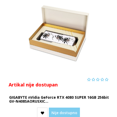
Artikal nije dostupan
GIGABYTE nVidia GeForce RTX 4080 SUPER 16GB 256bit
GV-N408SAORUSXIC...
Nije dostupno