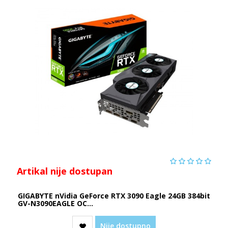
Artikal nije dostupan
GIGABYTE nVidia GeForce RTX 3090 Eagle 24GB 384bit
GV-N3090EAGLE OC...
Nije dostupno