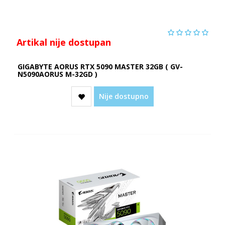
Artikal nije dostupan
GIGABYTE AORUS RTX 5090 MASTER 32GB ( GV-
N5090AORUS M-32GD )
Nije dostupno