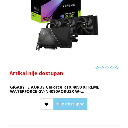
Artikal nije dostupan
GIGABYTE AORUS GeForce RTX 4090 XTREME
WATERFORCE GV-N4090AORUSX W-...
Nije dostupno