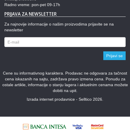
Radno vreme: pon-pet 09-17h
PRIJAVA ZA NEWSLETTER
Za najnovije informacije o našim proizvodima prijavite se na
newsletter
Prijavi se
Cene su informativnog karaktera. Prodavac ne odgovara za tačnost
cena iskazanih na sajtu, zadržava pravo izmena cena. Ponudu za
ostale artikle, informacije o stanju lagera i aktuelnim cenama možete
dobiti na upit.
Izrada internet prodavnice - Selltico 2026.