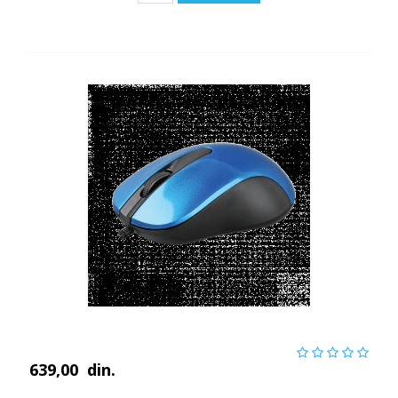
639,00
din.