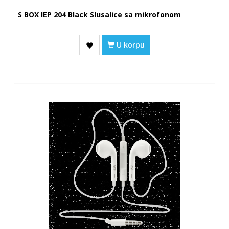
S BOX IEP 204 Black Slusalice sa mikrofonom
U korpu