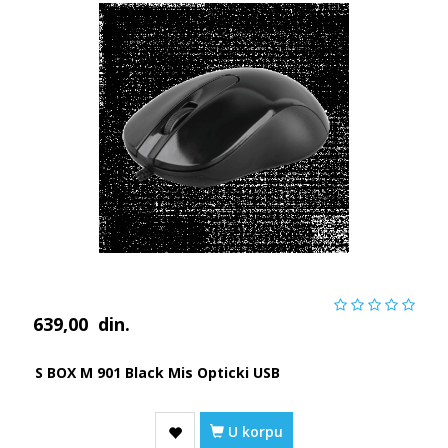
639,00
din.
S BOX M 901 Black Mis Opticki USB
U korpu