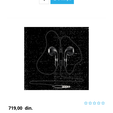
719,00
din.