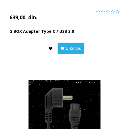
639,00
din.
S BOX Adapter Type C / USB 3.0
U korpu