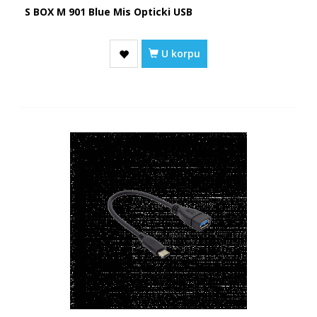
S BOX M 901 Blue Mis Opticki USB
U korpu