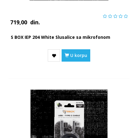
719,00
din.
S BOX IEP 204 White Slusalice sa mikrofonom
U korpu