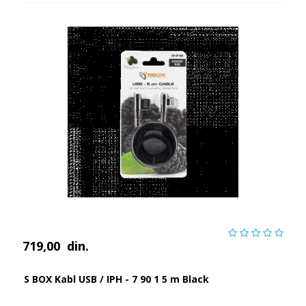
719,00
din.
S BOX Kabl USB / IPH - 7 90 1 5 m Black