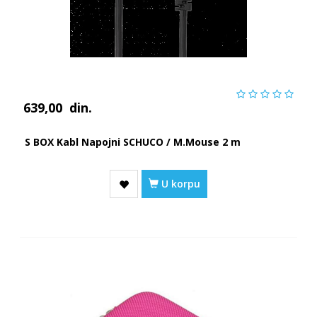
639,00
din.
S BOX Kabl Napojni SCHUCO / M.Mouse 2 m
U korpu