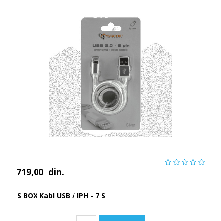
719,00
din.
S BOX Kabl USB / IPH - 7 S