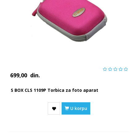
699,00
din.
S BOX CLS 1109P Torbica za foto aparat
U korpu