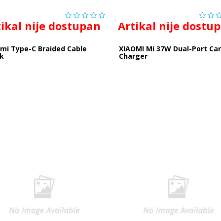
tikal nije dostupan
Artikal nije dostu
mi Type-C Braided Cable
XIAOMI Mi 37W Dual-Port Ca
ck
Charger