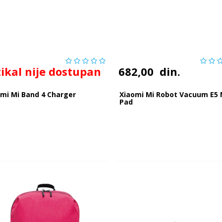
tikal nije dostupan
682,00
din.
mi Mi Band 4 Charger
Xiaomi Mi Robot Vacuum E5
Pad