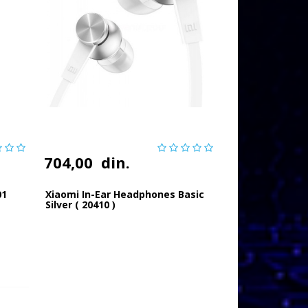
704,00
din.
01
Xiaomi In-Ear Headphones Basic
Silver ( 20410 )