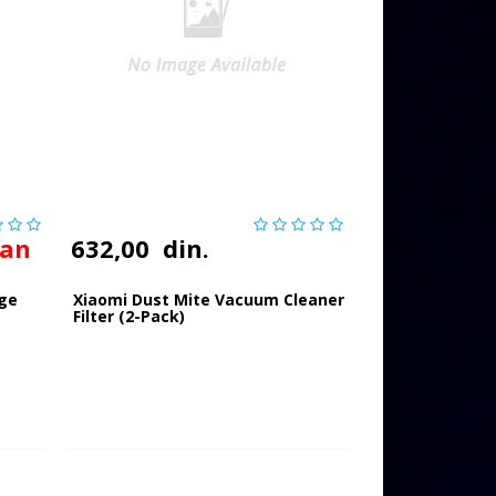
pan
632,00
din.
nge
Xiaomi Dust Mite Vacuum Cleaner
Filter (2-Pack)