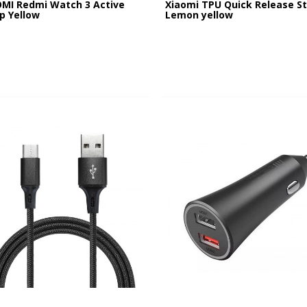
OMI Redmi Watch 3 Active
Xiaomi TPU Quick Release S
p Yellow
Lemon yellow