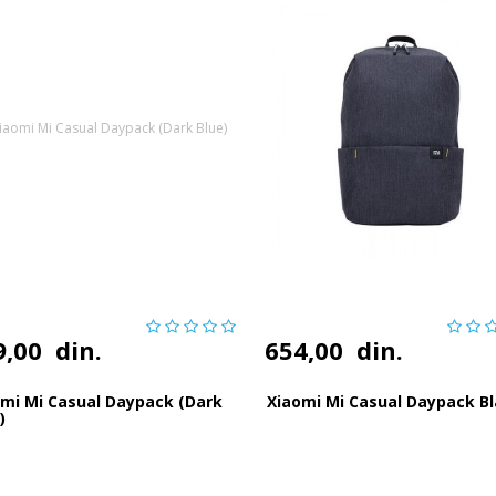
9,00
din.
654,00
din.
omi Mi Casual Daypack (Dark
Xiaomi Mi Casual Daypack B
)