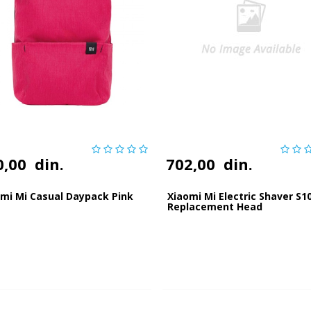
0,00
din.
702,00
din.
mi Mi Casual Daypack Pink
Xiaomi Mi Electric Shaver S1
Replacement Head