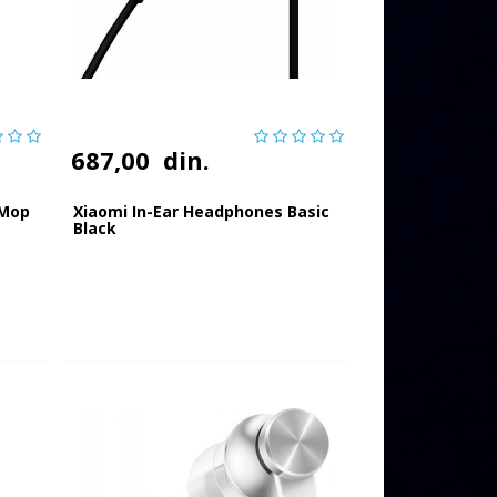
687,00
din.
 Mop
Xiaomi In-Ear Headphones Basic
Black