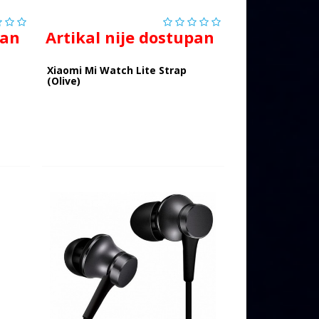
pan
Artikal nije dostupan
r
Xiaomi Mi Watch Lite Strap
(Olive)