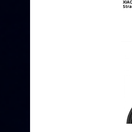
XIA
Stra