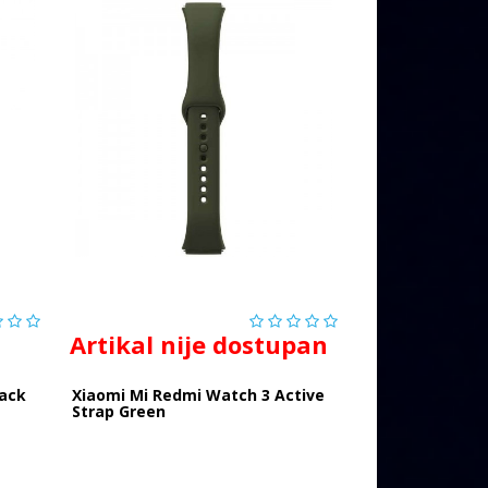
Artikal nije dostupan
lack
Xiaomi Mi Redmi Watch 3 Active
Strap Green