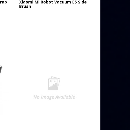
trap
Xiaomi Mi Robot Vacuum E5 Side
Brush