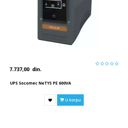
7.737,00
din.
UPS Socomec NeTYS PE 600VA
U korpu