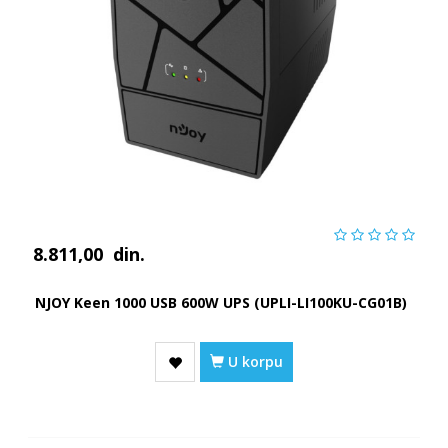
8.811,00
din.
NJOY Keen 1000 USB 600W UPS (UPLI-LI100KU-CG01B)
U korpu