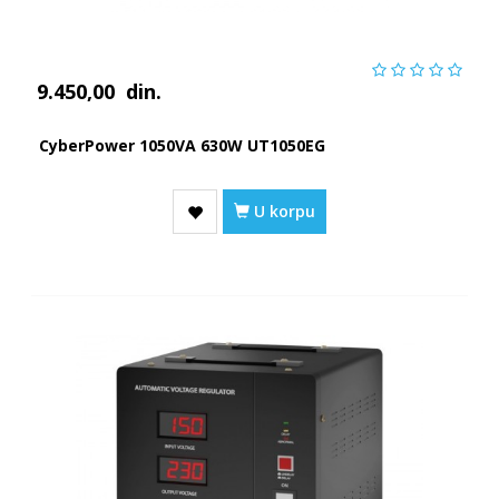
9.450,00
din.
CyberPower 1050VA 630W UT1050EG
U korpu