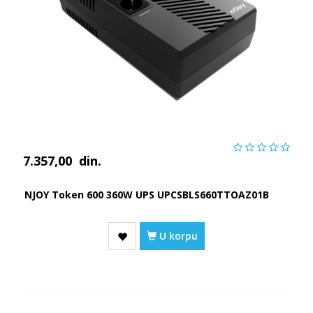
7.357,00
din.
NJOY Token 600 360W UPS UPCSBLS660TTOAZ01B
U korpu