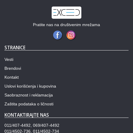
Pratite nas na društvenim mrežama
STRANICE
Vesti
Brendovi
Kontakt
Uslovi korišćenja i kupovina
Saobraznost i reklamacija
Zaštita podataka o ličnosti
KONTAKTIRAJTE NAS
011/407-4492, 069/407-4492
011/4502-736, 011/4502-734