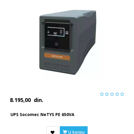
8.195,00
din.
UPS Socomec NeTYS PE 650VA
U korpu