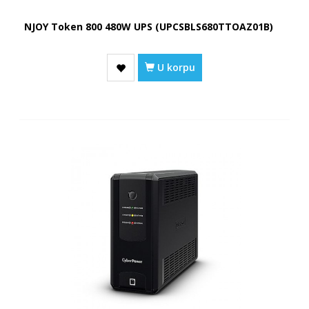
NJOY Token 800 480W UPS (UPCSBLS680TTOAZ01B)
U korpu