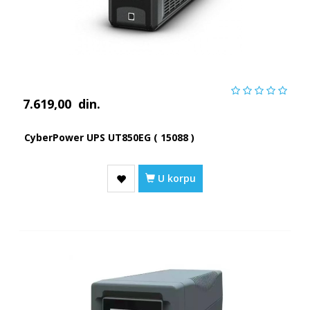
7.619,00
din.
CyberPower UPS UT850EG ( 15088 )
U korpu