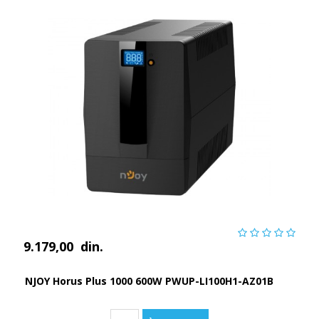
9.179,00
din.
NJOY Horus Plus 1000 600W PWUP-LI100H1-AZ01B