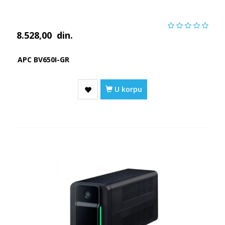
8.528,00
din.
APC BV650I-GR
U korpu