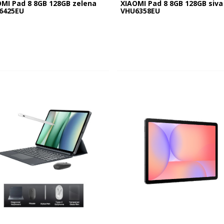
OMI Pad 8 8GB 128GB zelena
XIAOMI Pad 8 8GB 128GB siva
6425EU
VHU6358EU