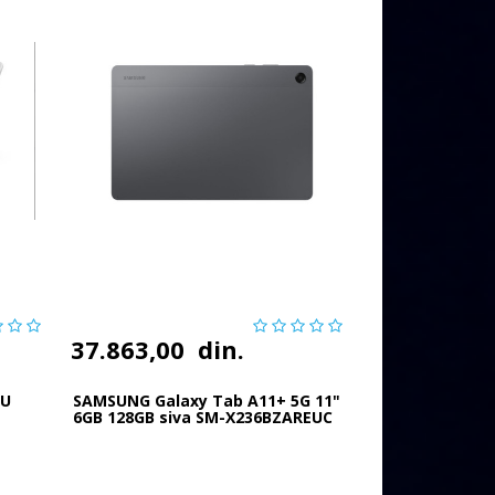
37.863,00
din.
FU
SAMSUNG Galaxy Tab A11+ 5G 11"
6GB 128GB siva SM-X236BZAREUC