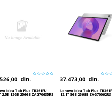
.526,00
din.
37.473,00
din.
ovo Idea Tab Plus TB361FU
Lenovo Idea Tab Plus TB361
" 2.5K 12GB 256GB ZAG70635RS
12.1" 8GB 256GB ZAG70062RS