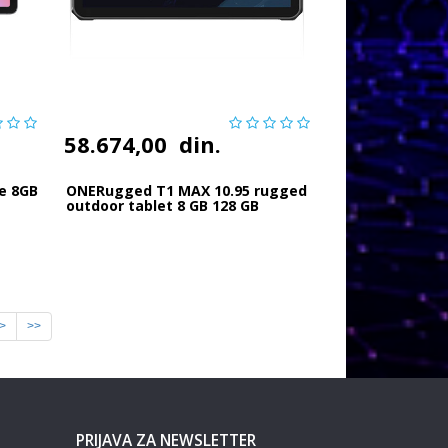
58.674,00
din.
e 8GB
ONERugged T1 MAX 10.95 rugged
outdoor tablet 8 GB 128 GB
>
>>
PRIJAVA ZA NEWSLETTER