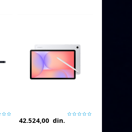
42.524,00
din.