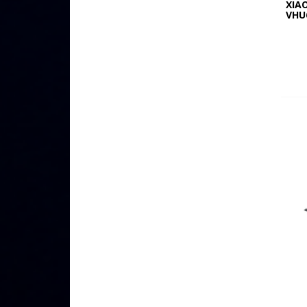
XIA
VHU