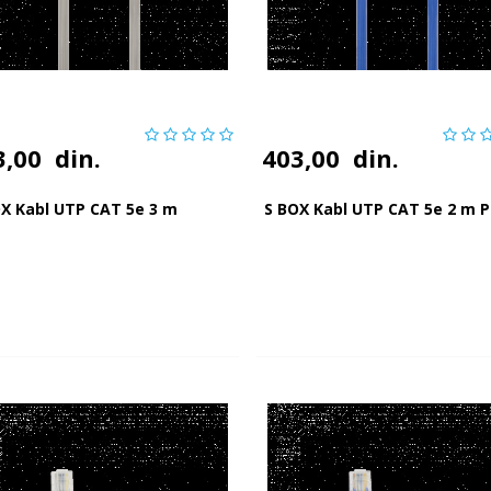
3,00
din.
403,00
din.
OX Kabl UTP CAT 5e 3 m
S BOX Kabl UTP CAT 5e 2 m P