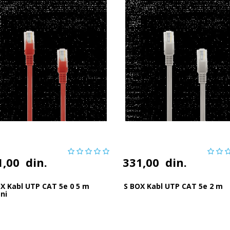
1,00
din.
331,00
din.
X Kabl UTP CAT 5e 0 5 m
S BOX Kabl UTP CAT 5e 2 m
ni