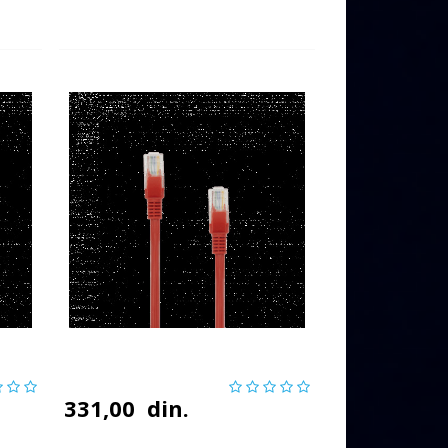
331,00
din.