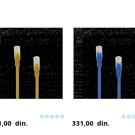
1,00
din.
331,00
din.