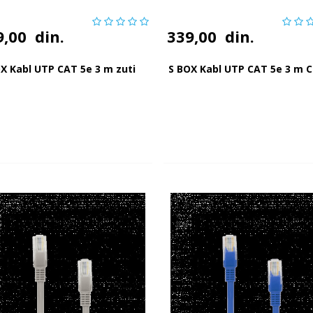
9,00
din.
339,00
din.
X Kabl UTP CAT 5e 3 m zuti
S BOX Kabl UTP CAT 5e 3 m C