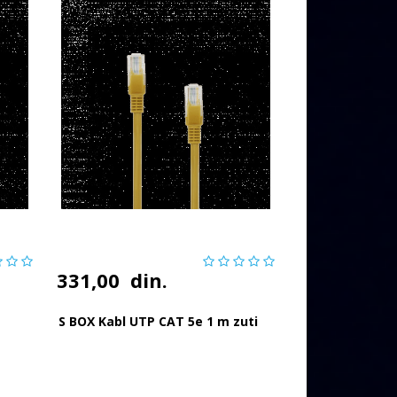
331,00
din.
S BOX Kabl UTP CAT 5e 1 m zuti