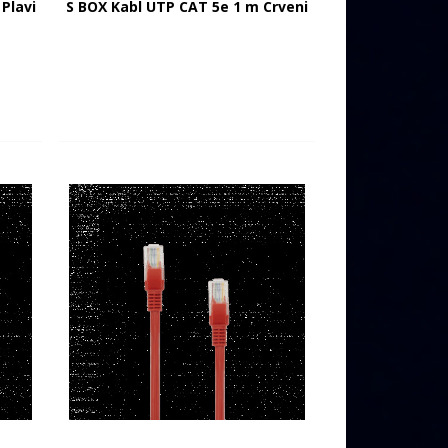
Plavi
S BOX Kabl UTP CAT 5e 1 m Crveni